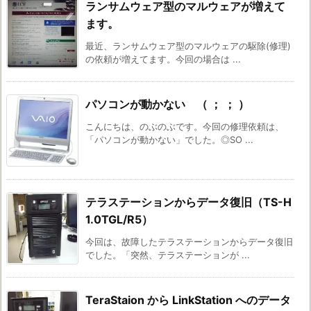
ランサムウェア型のマルウェアが増えて
ます。
最近、ランサムウェア型のマルウェアの駆除(修理)
の依頼が増えてます。今回の場合は ...
パソコンが動かない （ ； ； ）
こんにちは、のぶのぶです。今回の修理依頼は、
「パソコンが動かない」でした。◎SO ...
テラステーションからデータ復旧（TS-H
1.0TGL/R5）
今回は、故障したテラステーションからデータ復旧
でした。「突然、テラステーションが ...
TeraStaion から LinkStation へのデータ