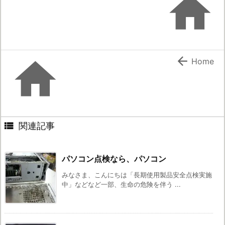



Home

関連記事
パソコン点検なら、パソコン
みなさま、こんにちは「長期使用製品安全点検実施
中」などなど一部、生命の危険を伴う ...