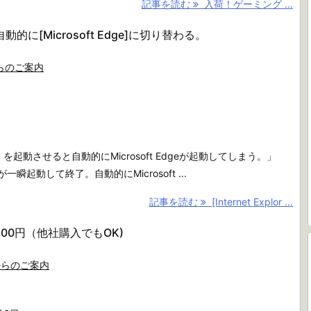
記事を読む
入荷！ゲーミング ...
ると自動的に[Microsoft Edge]に切り替わる。
らのご案内
orer11 を起動させると自動的にMicrosoft Edgeが起動してしまう。」
rer11が一瞬起動して終了。自動的にMicrosoft ...
記事を読む
[Internet Explor ...
00円（他社購入でもOK)
からのご案内