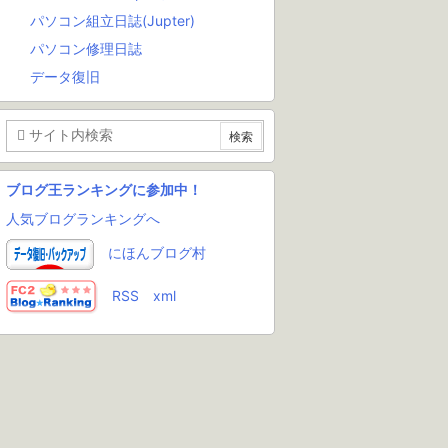
パソコン組立日誌(Jupter)
パソコン修理日誌
データ復旧
ブログ王ランキングに参加中！
人気ブログランキングへ
にほんブログ村
RSS
xml