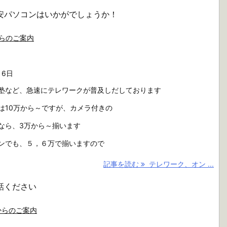
安パソコンはいかがでしょうか！
らのご案内
月6日
塾など、急速にテレワークが普及しだしております
は10万から～ですが、カメラ付きの
なら、3万から～揃います
ンでも、５，６万で揃いますので
記事を読む
テレワーク、オン ...
話ください
からのご案内