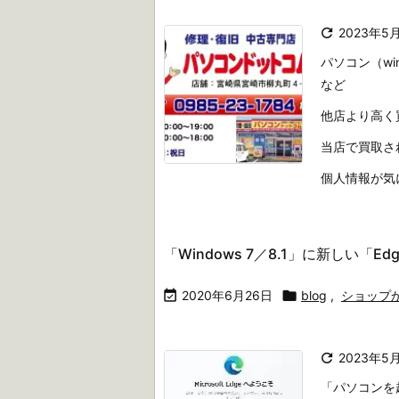

2023年5
パソコン（wi
など
他店より高く
当店で買取さ
個人情報が気に 
「Windows 7／8.1」に新しい「

2020年6月26日

blog
,
ショップ

2023年5
「パソコンを