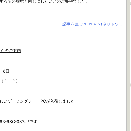
する前の環境と同じにしたいとのご要望でした。
記事を読む
ＮＡＳ(ネットワ ...
からのご案内
月18日
（＾－＾）
しいゲーミングノートPCが入荷しました
63-9SC-082JPです