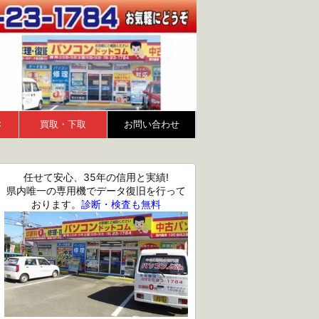
Ｃ
買取・下取
お問い合わせ
任せて安心、35年の信用と実績!
県内唯一の専用機でデータ復旧を行って
おります。
診断・検査も無料