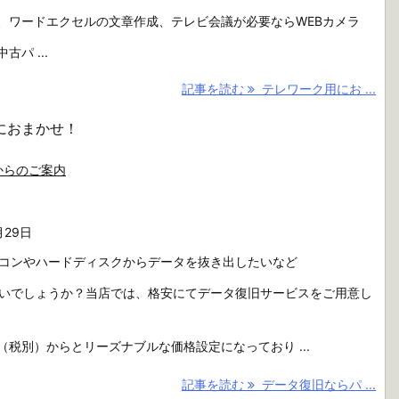
、ワードエクセルの文章作成、テレビ会議が必要ならWEBカメラ
パ ...
記事を読む
テレワーク用にお ...
におまかせ！
からのご案内
月29日
コンやハードディスクからデータを抜き出したいなど
いでしょうか？当店では、格安にてデータ復旧サービスをご用意し
0（税別）からとリーズナブルな価格設定になっており ...
記事を読む
データ復旧ならパ ...