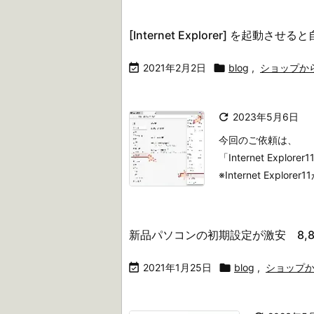
[Internet Explorer] を起動させ

2021年2月2日

blog
,
ショップか

2023年5月6日
今回のご依頼は、
「Internet Expl
※Internet Explo
新品パソコンの初期設定が激安 8,8

2021年1月25日

blog
,
ショップ