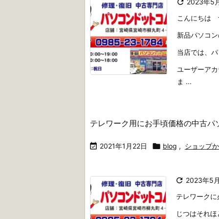

2023年5
こんにちは 
新品パソコン
当店では、パ
ユーザーアカ
ま ...
テレワーク用にお手頃価格の中古パ

2021年1月22日

blog
,
ショップか

2023年5
テレワークに
じつはそれほ