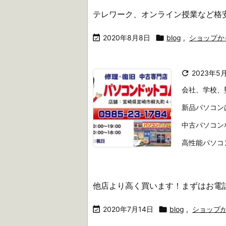
テレワーク、オンライン授業など格

2020年8月8日

blog
,
ショップか

2023年5
会社、学校、
新品パソコン
中古パソコン
高性能パソコ
他店より高く買います！まずはお電

2020年7月14日

blog
,
ショップ