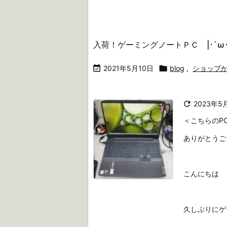
入荷！ゲーミングノートＰＣ |･`ω･

2021年5月10日

blog
,
ショップ

2023年5
＜こちらのP
ありがとうご
こんにちは 
久しぶりにゲ