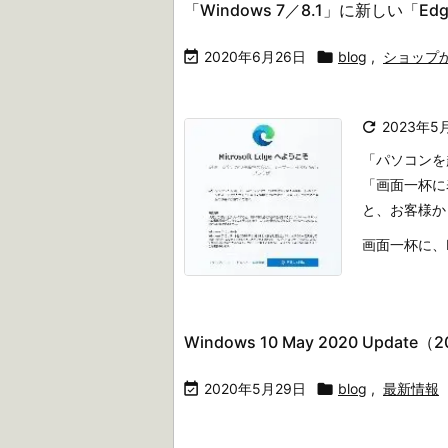
「Windows 7／8.1」に新しい「

2020年6月26日

blog
,
ショップ

2023年5
「パソコンを
「画面一杯に
と、お客様か
画面一杯に、Mi
Windows 10 May 2020 Update（

2020年5月29日

blog
,
最新情報