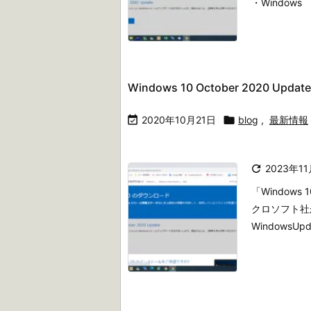
・Window
Windows 10 October 2020 Upda

2020年10月21日

blog
,
最新情報

2023年1
「Windows 
クロソフト社
Windows