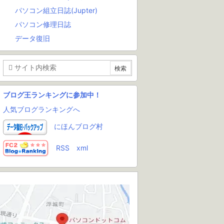
パソコン組立日誌(Jupter)
パソコン修理日誌
データ復旧
ブログ王ランキングに参加中！
人気ブログランキングへ
にほんブログ村
RSS
xml