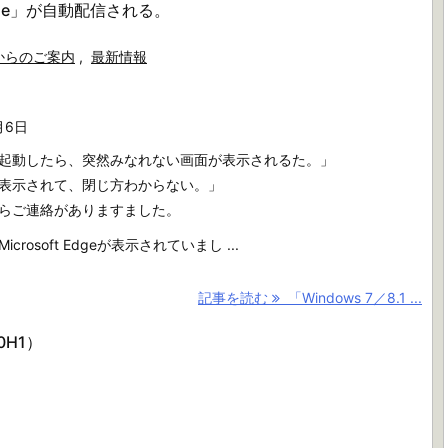
Edge」が自動配信される。
からのご案内
,
最新情報
月6日
起動したら、突然みなれない画面が表示されるた。」
表示されて、閉じ方わからない。」
らご連絡がありますました。
crosoft Edgeが表示されていまし ...
記事を読む
「Windows 7／8.1 ...
20H1）