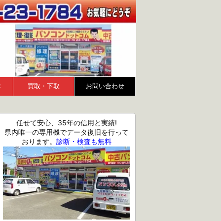
Ｃ
買取・下取
お問い合わせ
任せて安心、35年の信用と実績!
県内唯一の専用機でデータ復旧を行って
おります。
診断・検査も無料