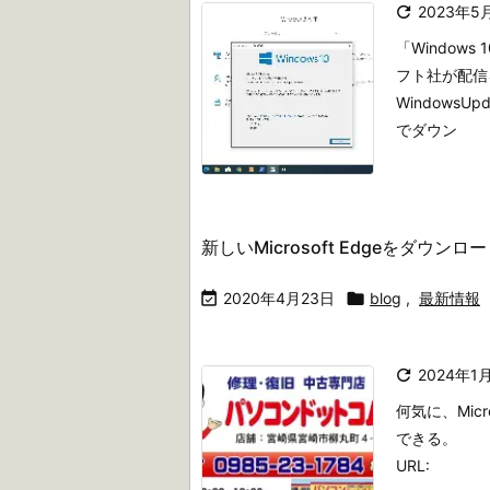

2023年5
「Windows
フト社が配信
Windows
でダウン
新しいMicrosoft Edgeをダウン

2020年4月23日

blog
,
最新情報

2024年1
何気に、Micr
できる。
URL: