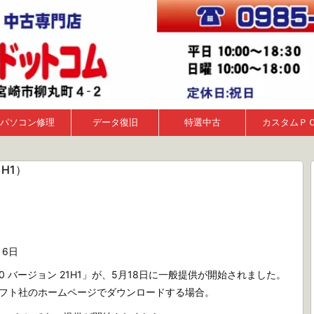
パソコン修理
データ復旧
特選中古
カスタムＰ
21H1）
月6日
s 10 バージョン 21H1」が、5月18日に一般提供が開始されました。
フト社のホームページでダウンロードする場合。