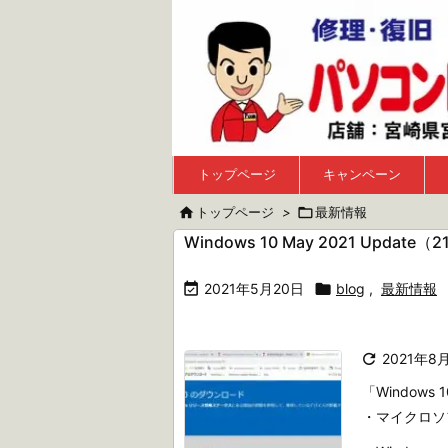
トップページ
キャンペーン

トップページ
>

最新情報
Windows 10 May 2021 Update（

2021年5月20日

blog
,
最新情報

2021年8
「Window
・マイクロソ