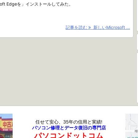
osoft Edgeを」インストールしてみた。
記事を読む
新しいMicrosoft ...
任せて安心、35年の信用と実績!
パソコン修理とデータ復旧の専門店
パソコンドットコム