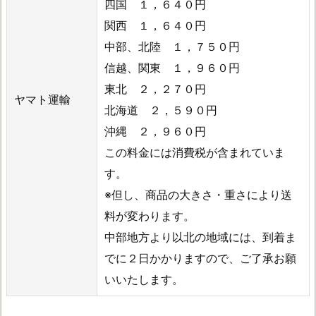
四国 １，６４０円
関西 １，６４０円
中部、北陸 １，７５０円
信越、関東 １，９６０円
東北 ２，２７０円
ヤマト運輸
北海道 ２，５９０円
沖縄 ２，９６０円
この料金には消費税が含まれていま
す。
※但し、商品の大きさ・重さにより送
料が変わります。
中部地方より以北の地域には、到着ま
でに２日かかりますので、ご了承お願
いいたします。