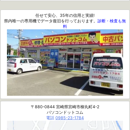
任せて安心、35年の信用と実績!
県内唯一の専用機でデータ復旧を行っております。
診断・検査も無
料
〒880-0844 宮崎県宮崎市柳丸町4-2
パソコンドットコム
電話
0985-23-1784