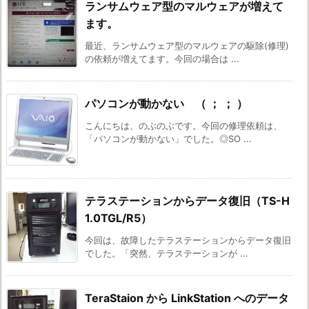
ランサムウェア型のマルウェアが増えて
ます。
最近、ランサムウェア型のマルウェアの駆除(修理)
の依頼が増えてます。今回の場合は ...
パソコンが動かない （ ； ； ）
こんにちは、のぶのぶです。今回の修理依頼は、
「パソコンが動かない」でした。◎SO ...
テラステーションからデータ復旧（TS-H
1.0TGL/R5）
今回は、故障したテラステーションからデータ復旧
でした。「突然、テラステーションが ...
TeraStaion から LinkStation へのデータ