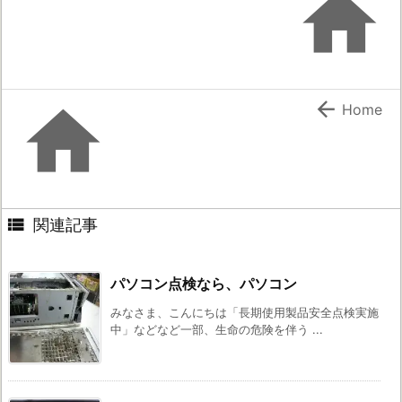



Home

関連記事
パソコン点検なら、パソコン
みなさま、こんにちは「長期使用製品安全点検実施
中」などなど一部、生命の危険を伴う ...