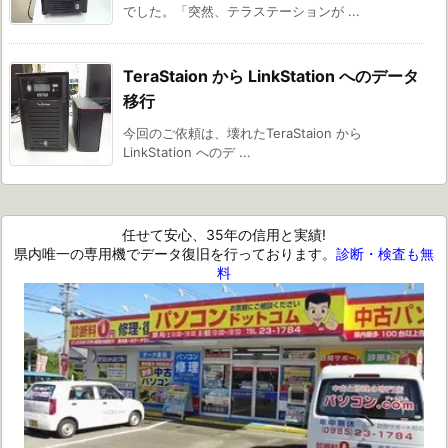
でした。「突然、テラステーションが ...
TeraStaion から LinkStation へのデータ
移行
今回のご依頼は、壊れたTeraStaion から
LinkStation へのデ ...
任せて安心、35年の信用と実績!
県内唯一の専用機でデータ復旧を行っております。
診断・検査も無
料