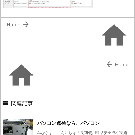


Home


Home

関連記事
パソコン点検なら、パソコン
みなさま、こんにちは「長期使用製品安全点検実施