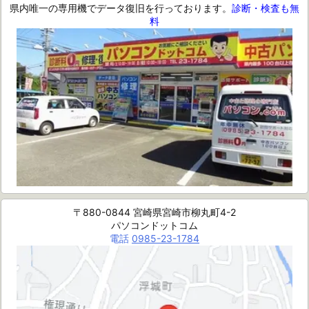
県内唯一の専用機でデータ復旧を行っております。
診断・検査も無
料
〒880-0844 宮崎県宮崎市柳丸町4-2
パソコンドットコム
電話
0985-23-1784