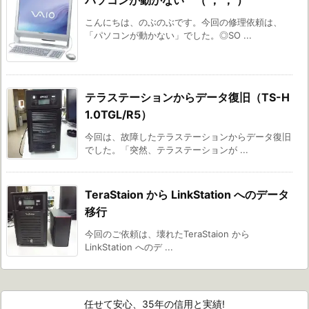
パソコンが動かない （ ； ； ）
こんにちは、のぶのぶです。今回の修理依頼は、
「パソコンが動かない」でした。◎SO ...
テラステーションからデータ復旧（TS-H
1.0TGL/R5）
今回は、故障したテラステーションからデータ復旧
でした。「突然、テラステーションが ...
TeraStaion から LinkStation へのデータ
移行
今回のご依頼は、壊れたTeraStaion から
LinkStation へのデ ...
任せて安心、35年の信用と実績!