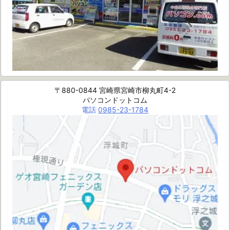
〒880-0844 宮崎県宮崎市柳丸町4-2
パソコンドットコム
電話
0985-23-1784