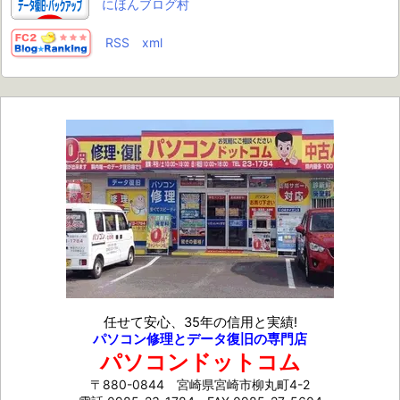
にほんブログ村
RSS
xml
任せて安心、35年の信用と実績!
パソコン修理とデータ復旧の専門店
パソコンドットコム
〒880-0844 宮崎県宮崎市柳丸町4-2