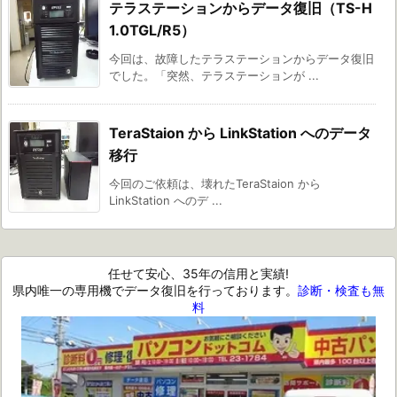
テラステーションからデータ復旧（TS-H
1.0TGL/R5）
今回は、故障したテラステーションからデータ復旧
でした。「突然、テラステーションが ...
TeraStaion から LinkStation へのデータ
移行
今回のご依頼は、壊れたTeraStaion から
LinkStation へのデ ...
任せて安心、35年の信用と実績!
県内唯一の専用機でデータ復旧を行っております。
診断・検査も無
料