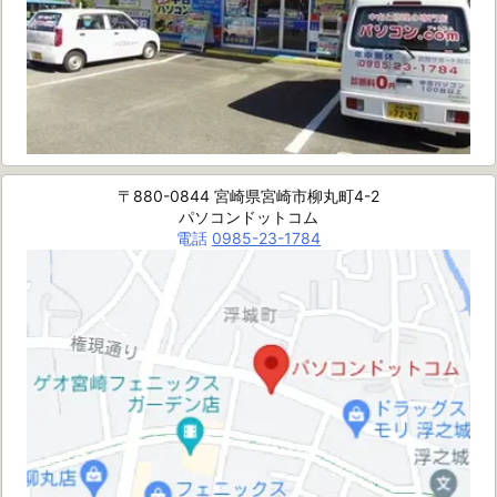
〒880-0844 宮崎県宮崎市柳丸町4-2
パソコンドットコム
電話
0985-23-1784