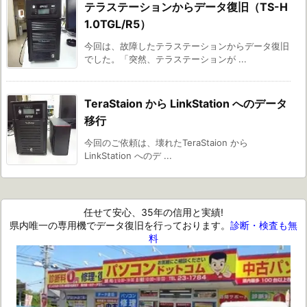
テラステーションからデータ復旧（TS-H
1.0TGL/R5）
今回は、故障したテラステーションからデータ復旧
でした。「突然、テラステーションが ...
TeraStaion から LinkStation へのデータ
移行
今回のご依頼は、壊れたTeraStaion から
LinkStation へのデ ...
任せて安心、35年の信用と実績!
県内唯一の専用機でデータ復旧を行っております。
診断・検査も無
料