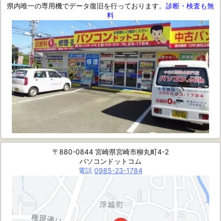
県内唯一の専用機でデータ復旧を行っております。
診断・検査も無
料
〒880-0844 宮崎県宮崎市柳丸町4-2
パソコンドットコム
電話
0985-23-1784