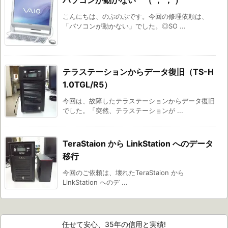
パソコンが動かない （ ； ； ）
こんにちは、のぶのぶです。今回の修理依頼は、
「パソコンが動かない」でした。◎SO ...
テラステーションからデータ復旧（TS-H
1.0TGL/R5）
今回は、故障したテラステーションからデータ復旧
でした。「突然、テラステーションが ...
TeraStaion から LinkStation へのデータ
移行
今回のご依頼は、壊れたTeraStaion から
LinkStation へのデ ...
任せて安心、35年の信用と実績!