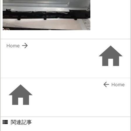


Home


Home

関連記事