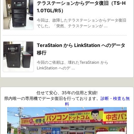
テラステーションからデータ復旧（TS-H
1.0TGL/R5）
今回は、故障したテラステーションからデータ復旧
でした。「突然、テラステーションが ...
TeraStaion から LinkStation へのデータ
移行
今回のご依頼は、壊れたTeraStaion から
LinkStation へのデ ...
任せて安心、35年の信用と実績!
県内唯一の専用機でデータ復旧を行っております。
診断・検査も無
料