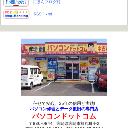
にほんブログ村
RSS
xml
任せて安心、35年の信用と実績!
パソコン修理とデータ復旧の専門店
パソコンドットコム
〒880-0844 宮崎県宮崎市柳丸町4-2