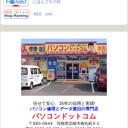
にほんブログ村
RSS
xml
任せて安心、35年の信用と実績!
パソコン修理とデータ復旧の専門店
パソコンドットコム
〒880-0844 宮崎県宮崎市柳丸町4-2