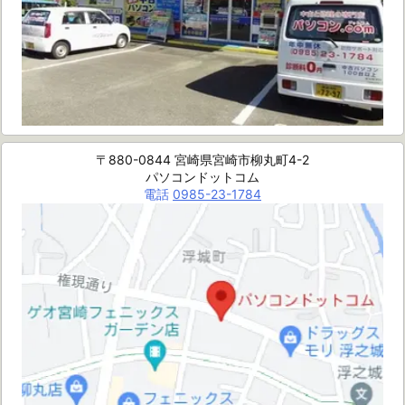
〒880-0844 宮崎県宮崎市柳丸町4-2
パソコンドットコム
電話
0985-23-1784