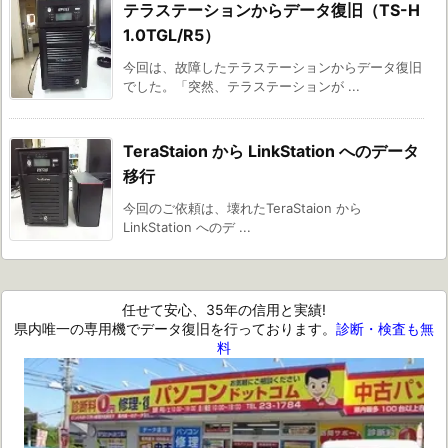
テラステーションからデータ復旧（TS-H
1.0TGL/R5）
今回は、故障したテラステーションからデータ復旧
でした。「突然、テラステーションが ...
TeraStaion から LinkStation へのデータ
移行
今回のご依頼は、壊れたTeraStaion から
LinkStation へのデ ...
任せて安心、35年の信用と実績!
県内唯一の専用機でデータ復旧を行っております。
診断・検査も無
料