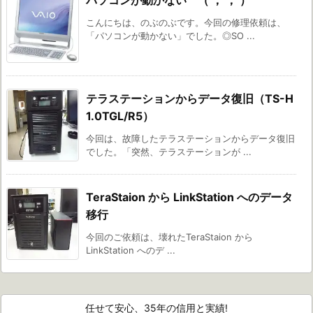
パソコンが動かない （ ； ； ）
こんにちは、のぶのぶです。今回の修理依頼は、
「パソコンが動かない」でした。◎SO ...
テラステーションからデータ復旧（TS-H
1.0TGL/R5）
今回は、故障したテラステーションからデータ復旧
でした。「突然、テラステーションが ...
TeraStaion から LinkStation へのデータ
移行
今回のご依頼は、壊れたTeraStaion から
LinkStation へのデ ...
任せて安心、35年の信用と実績!