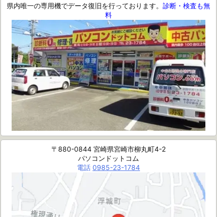
県内唯一の専用機でデータ復旧を行っております。
診断・検査も無
料
〒880-0844 宮崎県宮崎市柳丸町4-2
パソコンドットコム
電話
0985-23-1784