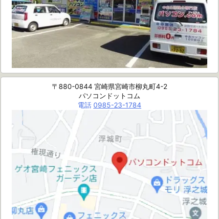
〒880-0844 宮崎県宮崎市柳丸町4-2
パソコンドットコム
電話
0985-23-1784