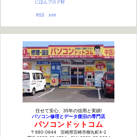
にほんブログ村
RSS
xml
任せて安心、35年の信用と実績!
パソコン修理とデータ復旧の専門店
パソコンドットコム
〒880-0844 宮崎県宮崎市柳丸町4-2