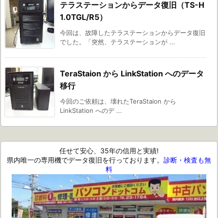
テラステーションからデータ復旧（TS-H
1.0TGL/R5）
今回は、故障したテラステーションからデータ復旧
でした。「突然、テラステーションが ...
TeraStaion から LinkStation へのデータ
移行
今回のご依頼は、壊れたTeraStaion から
LinkStation へのデ ...
任せて安心、35年の信用と実績!
県内唯一の専用機でデータ復旧を行っております。
診断・検査も無
料