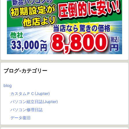
ブログ-カテゴリー
blog
カスタムＰＣ(Jupter)
パソコン組立日誌(Jupter)
パソコン修理日誌
データ復旧