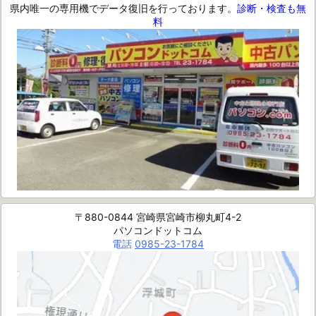
県内唯一の専用機でデータ復旧を行っております。
診断・検査も無
料
〒880-0844 宮崎県宮崎市柳丸町4-2
パソコンドットコム
電話
0985-23-1784