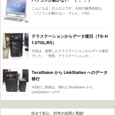
パソコンが動かない （ ； ； ）
こんにちは、のぶのぶです。今回の修理依頼は、
「パソコンが動かない」でした。◎SO ...
テラステーションからデータ復旧（TS-H
1.0TGL/R5）
今回は、故障したテラステーションからデータ復旧
でした。「突然、テラステーションが ...
TeraStaion から LinkStation へのデータ
移行
今回のご依頼は、壊れたTeraStaion から
LinkStation へのデ ...
任せて安心、35年の信用と実績!