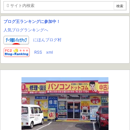
ブログ王ランキングに参加中！
人気ブログランキングへ
にほんブログ村
RSS
xml