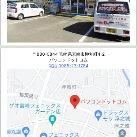
〒880-0844 宮崎県宮崎市柳丸町4-2
パソコンドットコム
電話
0985-23-1784