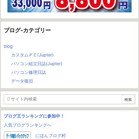
ブログ-カテゴリー
blog
カスタムＰＣ(Jupter)
パソコン組立日誌(Jupter)
パソコン修理日誌
データ復旧
ブログ王ランキングに参加中！
人気ブログランキングへ
にほんブログ村