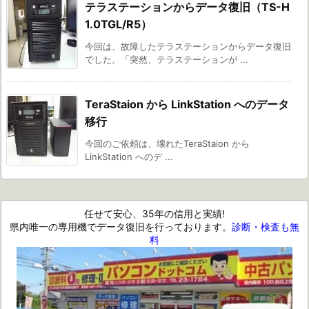
テラステーションからデータ復旧（TS-H
1.0TGL/R5）
今回は、故障したテラステーションからデータ復旧
でした。「突然、テラステーションが ...
TeraStaion から LinkStation へのデータ
移行
今回のご依頼は、壊れたTeraStaion から
LinkStation へのデ ...
任せて安心、35年の信用と実績!
県内唯一の専用機でデータ復旧を行っております。
診断・検査も無
料