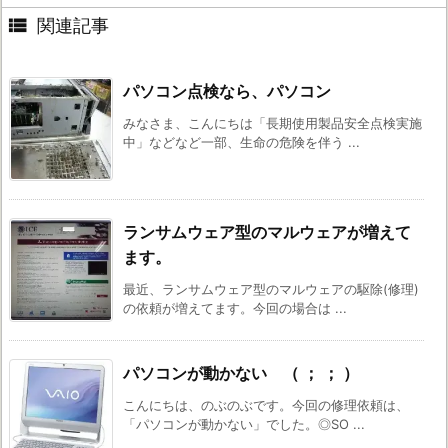

関連記事
パソコン点検なら、パソコン
みなさま、こんにちは「長期使用製品安全点検実施
中」などなど一部、生命の危険を伴う ...
ランサムウェア型のマルウェアが増えて
ます。
最近、ランサムウェア型のマルウェアの駆除(修理)
の依頼が増えてます。今回の場合は ...
パソコンが動かない （ ； ； ）
こんにちは、のぶのぶです。今回の修理依頼は、
「パソコンが動かない」でした。◎SO ...