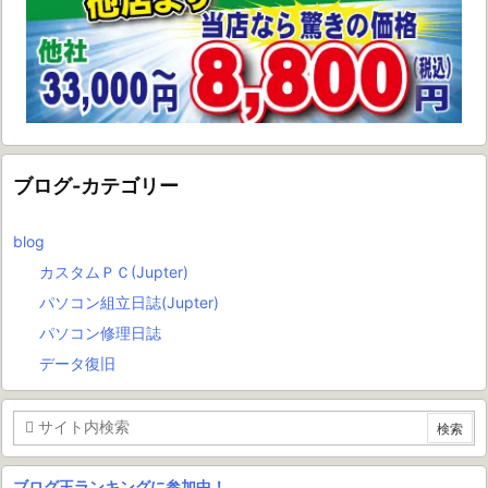
ブログ-カテゴリー
blog
カスタムＰＣ(Jupter)
パソコン組立日誌(Jupter)
パソコン修理日誌
データ復旧
ブログ王ランキングに参加中！