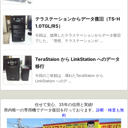
テラステーションからデータ復旧（TS-H
1.0TGL/R5）
今回は、故障したテラステーションからデータ復旧
でした。「突然、テラステーションが ...
TeraStaion から LinkStation へのデータ
移行
今回のご依頼は、壊れたTeraStaion から
LinkStation へのデ ...
任せて安心、35年の信用と実績!
県内唯一の専用機でデータ復旧を行っております。
診断・検査も無
料