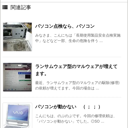

関連記事
パソコン点検なら、パソコン
みなさま、こんにちは「長期使用製品安全点検実施
中」などなど一部、生命の危険を伴う ...
ランサムウェア型のマルウェアが増えて
ます。
最近、ランサムウェア型のマルウェアの駆除(修理)
の依頼が増えてます。今回の場合は ...
パソコンが動かない （ ； ； ）
こんにちは、のぶのぶです。今回の修理依頼は、
「パソコンが動かない」でした。◎SO ...