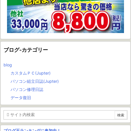
ブログ-カテゴリー
blog
カスタムＰＣ(Jupter)
パソコン組立日誌(Jupter)
パソコン修理日誌
データ復旧
ブログ王ランキングに参加中！