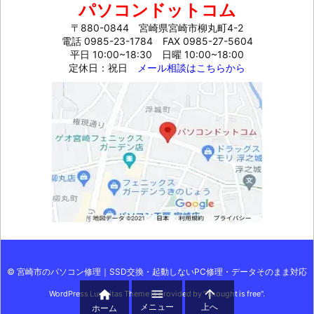
パソコンドットコム
〒880-0844 宮崎県宮崎市柳丸町4-2
電話 0985-23-1784
FAX 0985-27-5604
平日 10:00~18:30 日曜 10:00~18:00
定休日：祝日
メール相談はこちらから
©
宮崎市のパソコン修理｜SSD交換・起動しないPC修理・データそのまま対応



WordPress Luxeritas Theme is provided by "
Thought is free
".
メニュー
上へ
ホーム