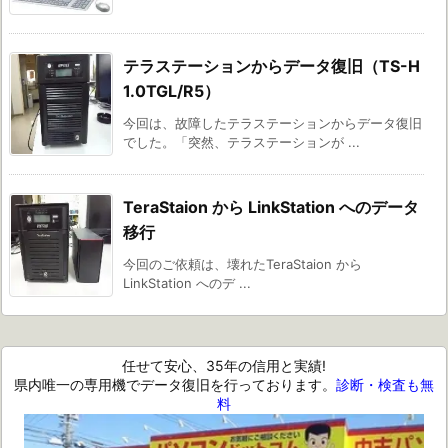
テラステーションからデータ復旧（TS-H
1.0TGL/R5）
今回は、故障したテラステーションからデータ復旧
でした。「突然、テラステーションが ...
TeraStaion から LinkStation へのデータ
移行
今回のご依頼は、壊れたTeraStaion から
LinkStation へのデ ...
任せて安心、35年の信用と実績!
県内唯一の専用機でデータ復旧を行っております。
診断・検査も無
料