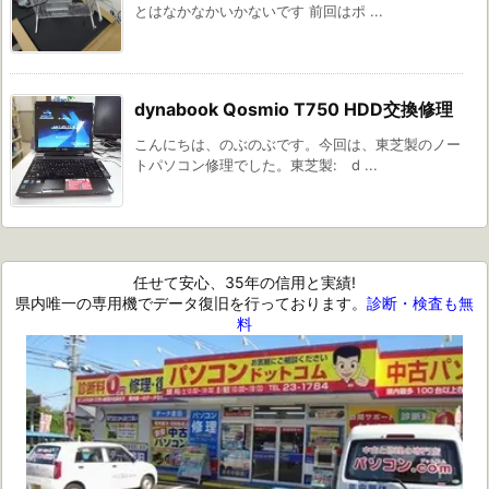
とはなかなかいかないです 前回はポ ...
dynabook Qosmio T750 HDD交換修理
こんにちは、のぶのぶです。今回は、東芝製のノー
トパソコン修理でした。東芝製: d ...
任せて安心、35年の信用と実績!
県内唯一の専用機でデータ復旧を行っております。
診断・検査も無
料