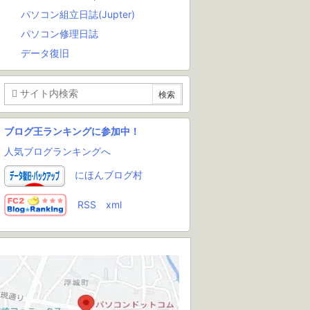
パソコン組立日誌(Jupter)
パソコン修理日誌
データ復旧
ブログ王ランキングに参加中！
人気ブログランキングへ
にほんブログ村
RSS
xml