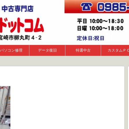
パソコン修理
データ復旧
特選中古
カスタムＰ