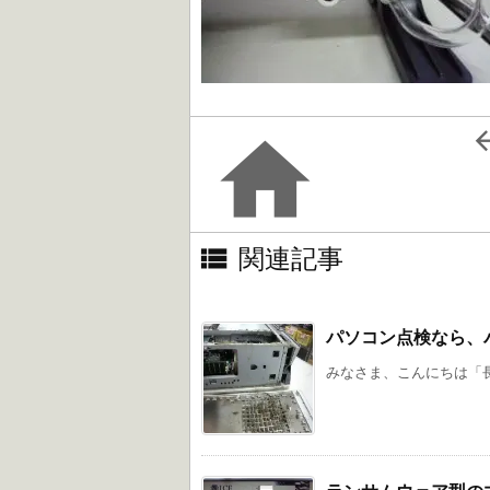


関連記事
パソコン点検なら、
みなさま、こんにちは「長