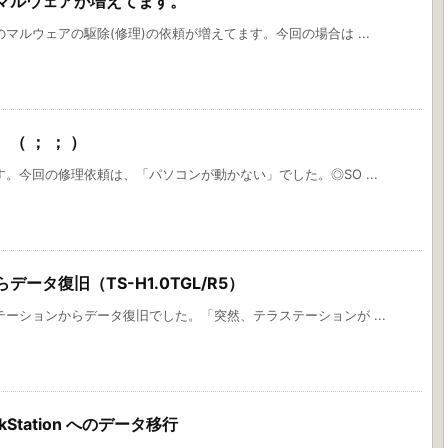
マルウェアが増えてます。
マルウェアの駆除(修理)の依頼が増えてます。今回の場合は ...
（ ； ； ）
。今回の修理依頼は、「パソコンが動かない」でした。◎SO ...
ータ復旧（TS-H1.0TGL/R5）
ーションからデータ復旧でした。「突然、テラステーションが ...
inkStation へのデータ移行