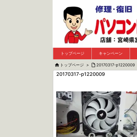
トップページ
キャンペーン

トップページ
>

20170317-p1220009
20170317-p1220009