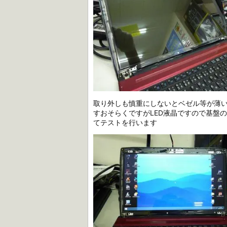
取り外しも慎重にしないとベゼル等が薄
すおそらくですがLED液晶ですので基盤
てテストを行います