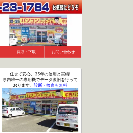
Ｃ
買取・下取
お問い合わせ
任せて安心、35年の信用と実績!
県内唯一の専用機でデータ復旧を行って
おります。
診断・検査も無料