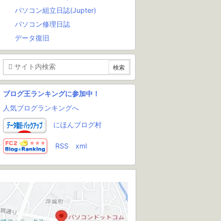
パソコン組立日誌(Jupter)
パソコン修理日誌
データ復旧
ブログ王ランキングに参加中！
人気ブログランキングへ
にほんブログ村
RSS
xml