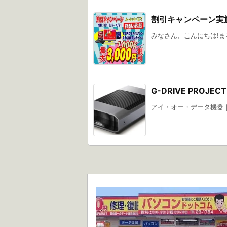
割引キャンペーン実
みなさん、こんにちは!まる徳
G-DRIVE PROJ
アイ・オー・データ機器｜I-O D