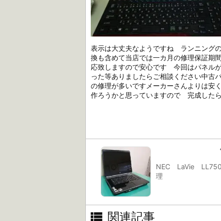
表示は大丈夫なようですね ランニング
換も含めて当店では一カ月の修理保証期
応致しますので安心です 今回はパネルが
った等ありましたらご相談ください中古パ
の修理が多いですメーカーさんよりは安く
作ろうかと思っていますので 完成したらこ
NEC LaVie LL75
理

関連記事