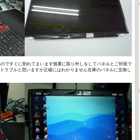
いのですぐに割れてまいます慎重に取り外しをしてパネルとご対面で
のトラブルと思いますが正確にはわかりません在庫のパネルに交換し