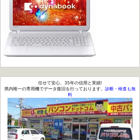
任せて安心、35年の信用と実績!
県内唯一の専用機でデータ復旧を行っております。
診断・検査も無
料