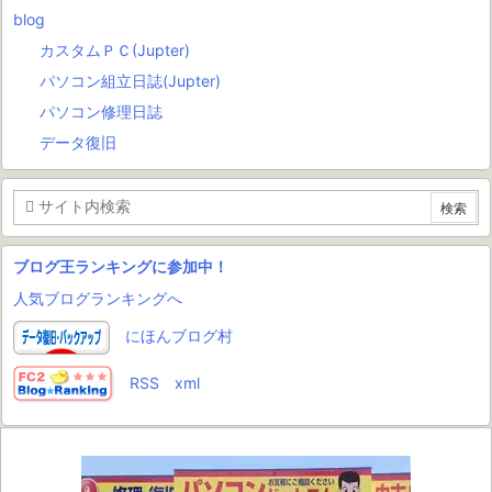
blog
カスタムＰＣ(Jupter)
パソコン組立日誌(Jupter)
パソコン修理日誌
データ復旧
ブログ王ランキングに参加中！
人気ブログランキングへ
にほんブログ村
RSS
xml