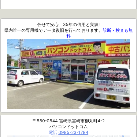
任せて安心、35年の信用と実績!
県内唯一の専用機でデータ復旧を行っております。
診断・検査も無
料
〒880-0844 宮崎県宮崎市柳丸町4-2
パソコンドットコム
電話
0985-23-1784