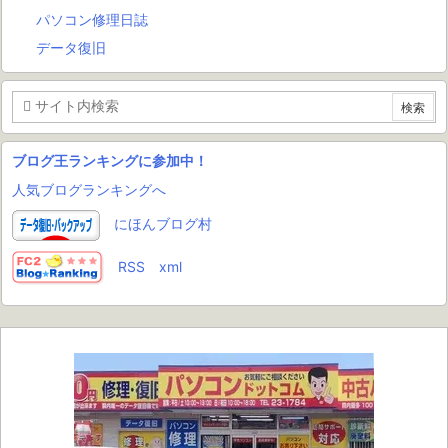
パソコン修理日誌
データ復旧
ブログ王ランキングに参加中！
人気ブログランキングへ
にほんブログ村
RSS
xml