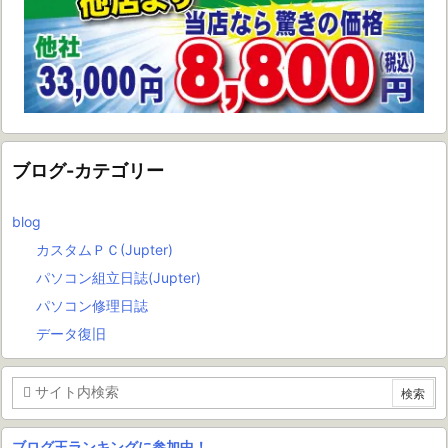
ブログ-カテゴリー
blog
カスタムＰＣ(Jupter)
パソコン組立日誌(Jupter)
パソコン修理日誌
データ復旧
ブログ王ランキングに参加中！