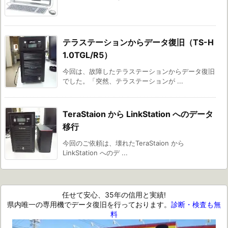
テラステーションからデータ復旧（TS-H
1.0TGL/R5）
今回は、故障したテラステーションからデータ復旧
でした。「突然、テラステーションが ...
TeraStaion から LinkStation へのデータ
移行
今回のご依頼は、壊れたTeraStaion から
LinkStation へのデ ...
任せて安心、35年の信用と実績!
県内唯一の専用機でデータ復旧を行っております。
診断・検査も無
料