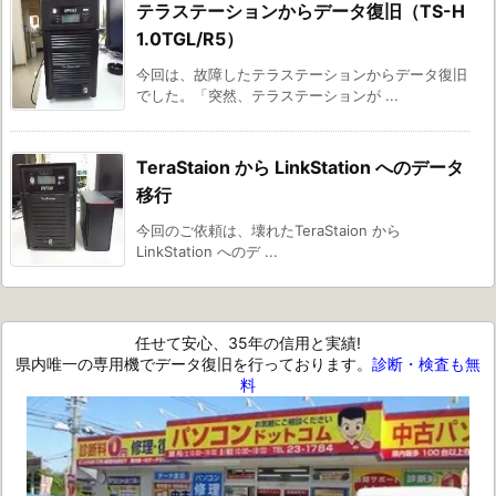
テラステーションからデータ復旧（TS-H
1.0TGL/R5）
今回は、故障したテラステーションからデータ復旧
でした。「突然、テラステーションが ...
TeraStaion から LinkStation へのデータ
移行
今回のご依頼は、壊れたTeraStaion から
LinkStation へのデ ...
任せて安心、35年の信用と実績!
県内唯一の専用機でデータ復旧を行っております。
診断・検査も無
料