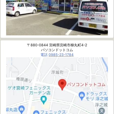
〒880-0844 宮崎県宮崎市柳丸町4-2
パソコンドットコム
電話
0985-23-1784