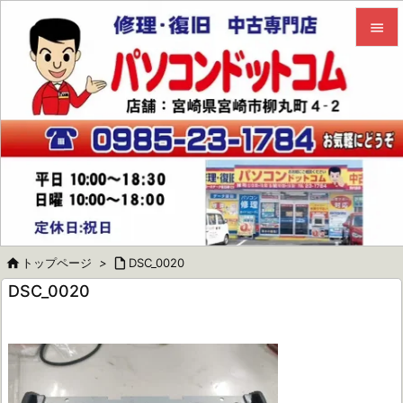


メニュ

サイド

前へ

次へ


トップページ
>

DSC_0020
検索
DSC_0020