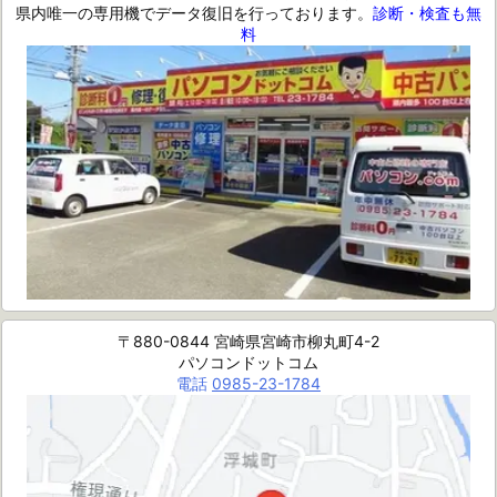
県内唯一の専用機でデータ復旧を行っております。
診断・検査も無
料
〒880-0844 宮崎県宮崎市柳丸町4-2
パソコンドットコム
電話
0985-23-1784