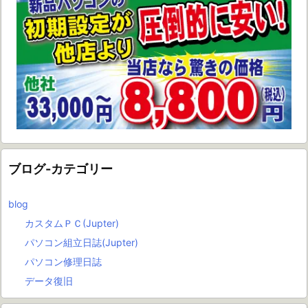
ブログ-カテゴリー
blog
カスタムＰＣ(Jupter)
パソコン組立日誌(Jupter)
パソコン修理日誌
データ復旧