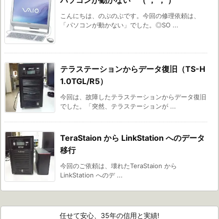
パソコンが動かない （ ； ； ）
こんにちは、のぶのぶです。今回の修理依頼は、
「パソコンが動かない」でした。◎SO ...
テラステーションからデータ復旧（TS-H
1.0TGL/R5）
今回は、故障したテラステーションからデータ復旧
でした。「突然、テラステーションが ...
TeraStaion から LinkStation へのデータ
移行
今回のご依頼は、壊れたTeraStaion から
LinkStation へのデ ...
任せて安心、35年の信用と実績!