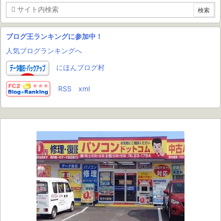
ブログ王ランキングに参加中！
人気ブログランキングへ
にほんブログ村
RSS
xml