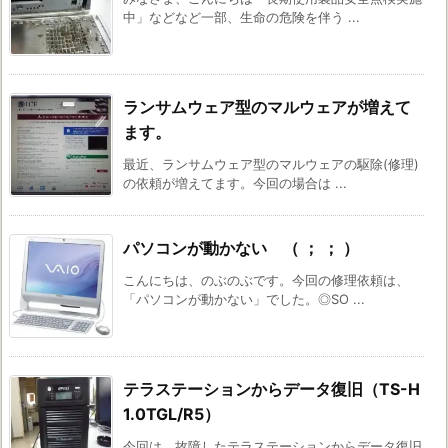
中」などなど一部、生命の危険を伴う ...
ランサムウェア型のマルウェアが増えて
ます。
最近、ランサムウェア型のマルウェアの駆除(修理)
の依頼が増えてます。今回の場合は ...
パソコンが動かない （ ； ； ）
こんにちは、のぶのぶです。今回の修理依頼は、
「パソコンが動かない」でした。◎SO ...
テラステーションからデータ復旧（TS-H
1.0TGL/R5）
今回は、故障したテラステーションからデータ復旧