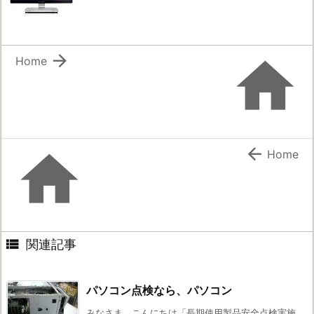


Home


Home

関連記事
パソコン点検なら、パソコン
みなさま、こんにちは「長期使用製品安全点検実施