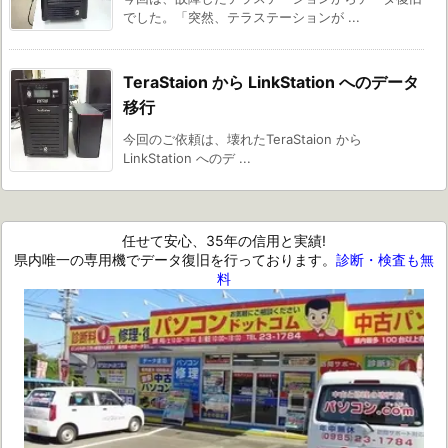
でした。「突然、テラステーションが ...
TeraStaion から LinkStation へのデータ
移行
今回のご依頼は、壊れたTeraStaion から
LinkStation へのデ ...
任せて安心、35年の信用と実績!
県内唯一の専用機でデータ復旧を行っております。
診断・検査も無
料