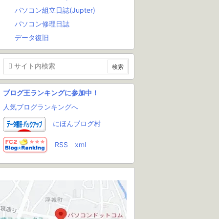
パソコン組立日誌(Jupter)
パソコン修理日誌
データ復旧
ブログ王ランキングに参加中！
人気ブログランキングへ
にほんブログ村
RSS
xml