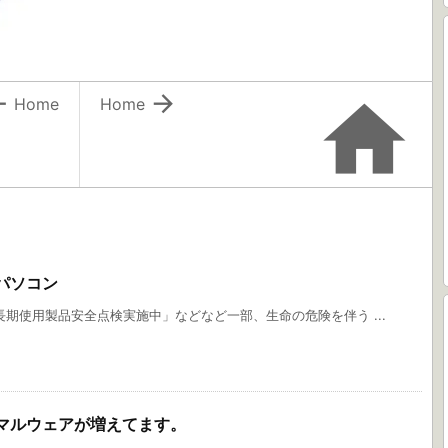



Home
Home
パソコン
期使用製品安全点検実施中」などなど一部、生命の危険を伴う ...
マルウェアが増えてます。