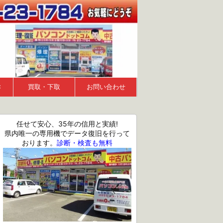
Ｃ
買取・下取
お問い合わせ
任せて安心、35年の信用と実績!
県内唯一の専用機でデータ復旧を行って
おります。
診断・検査も無料