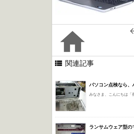


関連記事
パソコン点検なら、
みなさま、こんにちは「長
ランサムウェア型の