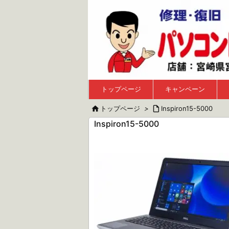
トップページ
キャンペーン

トップページ
>

Inspiron15-5000
Inspiron15-5000