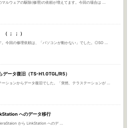
マルウェアの駆除(修理)の依頼が増えてます。今回の場合は ...
（ ； ； ）
。今回の修理依頼は、「パソコンが動かない」でした。◎SO ...
ータ復旧（TS-H1.0TGL/R5）
ーションからデータ復旧でした。「突然、テラステーションが ...
inkStation へのデータ移行
aion から LinkStation へのデ ...