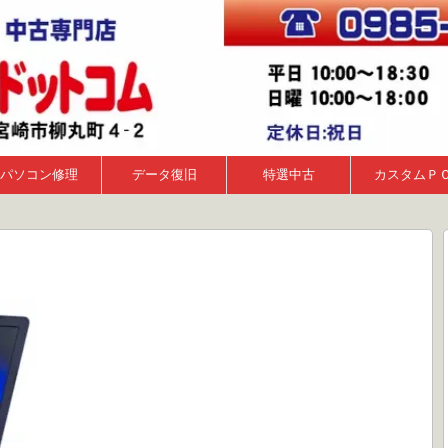
パソコン修理
データ復旧
特選中古
カスタムＰ