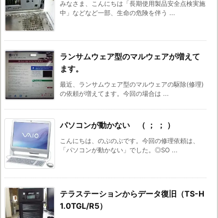
みなさま、こんにちは「長期使用製品安全点検実施
中」などなど一部、生命の危険を伴う ...
ランサムウェア型のマルウェアが増えて
ます。
最近、ランサムウェア型のマルウェアの駆除(修理)
の依頼が増えてます。今回の場合は ...
パソコンが動かない （ ； ； ）
こんにちは、のぶのぶです。今回の修理依頼は、
「パソコンが動かない」でした。◎SO ...
テラステーションからデータ復旧（TS-H
1.0TGL/R5）