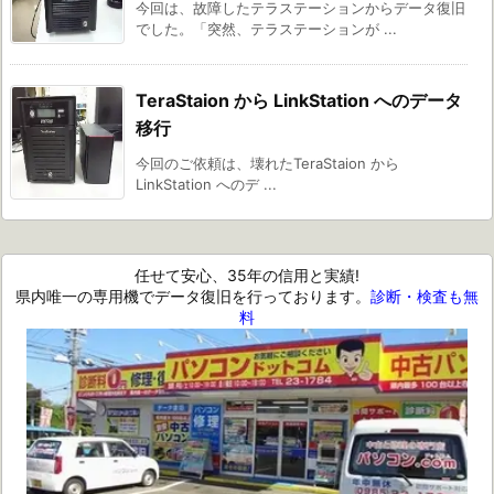
今回は、故障したテラステーションからデータ復旧
でした。「突然、テラステーションが ...
TeraStaion から LinkStation へのデータ
移行
今回のご依頼は、壊れたTeraStaion から
LinkStation へのデ ...
任せて安心、35年の信用と実績!
県内唯一の専用機でデータ復旧を行っております。
診断・検査も無
料