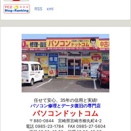
RSS
xml
任せて安心、35年の信用と実績!
パソコン修理とデータ復旧の専門店
パソコンドットコム
〒880-0844 宮崎県宮崎市柳丸町4-2
電話 0985-23-1784
FAX 0985-27-5604