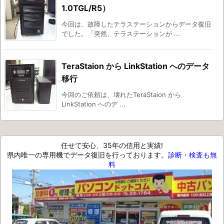
1.0TGL/R5）
今回は、故障したテラステーションからデータ復旧
でした。「突然、テラステーションが ...
TeraStaion から LinkStation へのデータ
移行
今回のご依頼は、壊れたTeraStaion から
LinkStation へのデ ...
任せて安心、35年の信用と実績!
県内唯一の専用機でデータ復旧を行っております。
診断・検査も無
料