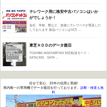
テレワーク用に格安中古パソコンはいか
がでしょうか！
会社、学校、塾など、急速にテレワークが普及しだ
しております 新品パソコンは10万 ...
東芝ＨＤＤのデータ復旧
TOSHIBA MQ01ABF050 対応転送モード：
SATA/300、SATA ...
任せて安心、35年の信用と実績!
県内唯一の専用機でデータ復旧を行っております。
診断・検査も無
料