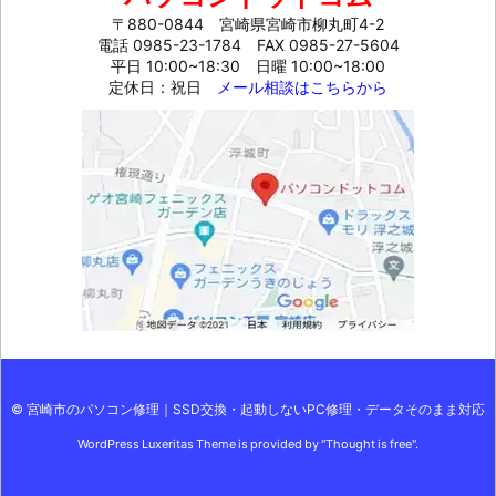
〒880-0844 宮崎県宮崎市柳丸町4-2
電話 0985-23-1784
FAX 0985-27-5604
平日 10:00~18:30 日曜 10:00~18:00
定休日：祝日
メール相談はこちらから
©
宮崎市のパソコン修理｜SSD交換・起動しないPC修理・データそのまま対応
WordPress Luxeritas Theme is provided by "
Thought is free
".