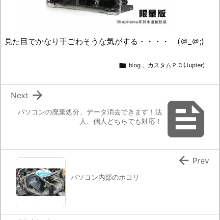
見た目でかなり手ごわそうな気がする・・・・ (＠_＠;)

blog
,
カスタムＰＣ(Jupter)

Next

パソコンの廃棄処分、データ消去できます！法
人、個人どちらでも対応！

Prev
パソコン内部のホコリ