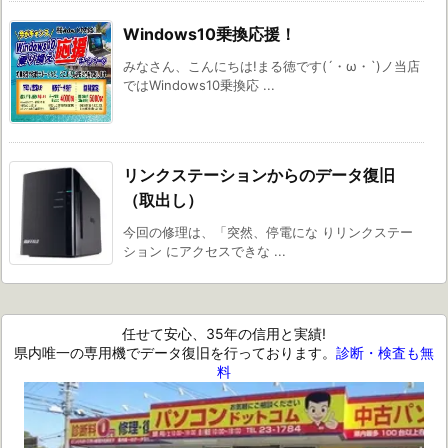
Windows10乗換応援！
みなさん、こんにちは!まる徳です(´・ω・`)ノ当店
ではWindows10乗換応 ...
リンクステーションからのデータ復旧
（取出し）
今回の修理は、「突然、停電にな りリンクステー
ション にアクセスできな ...
任せて安心、35年の信用と実績!
県内唯一の専用機でデータ復旧を行っております。
診断・検査も無
料