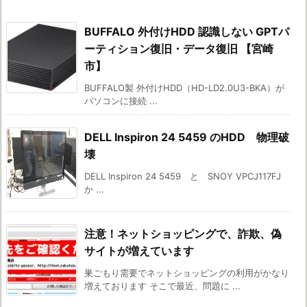
BUFFALO 外付けHDD 認識しない GPTパ
ーティション復旧・データ復旧 【宮崎
市】
BUFFALO製 外付けHDD（HD-LD2.0U3-BKA）が
パソコンに接続 ...
DELL Inspiron 24 5459 のHDD 物理破
壊
DELL Inspiron 24 5459 と SNOY VPCJ117FJ
か ...
注意！ネットショッピングで、詐欺、偽
サイトが増えています
巣ごもり需要でネットショッピングの利用がかなり
増えております そこで最近、問題に ...