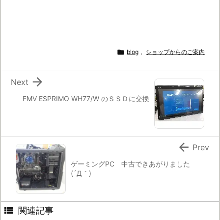

blog
,
ショップからのご案内

Next
FMV ESPRIMO WH77/W のＳＳＤに交換

Prev
ゲーミングPC 中古できあがりました
(´Д｀)

関連記事