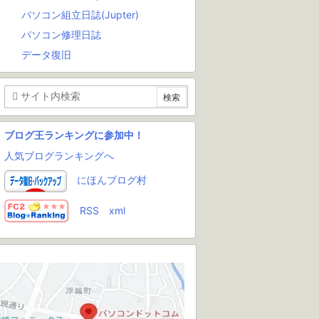
パソコン組立日誌(Jupter)
パソコン修理日誌
データ復旧
ブログ王ランキングに参加中！
人気ブログランキングへ
にほんブログ村
RSS
xml