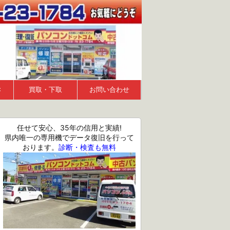
Ｃ
買取・下取
お問い合わせ
任せて安心、35年の信用と実績!
県内唯一の専用機でデータ復旧を行って
おります。
診断・検査も無料