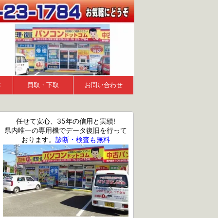
Ｃ
買取・下取
お問い合わせ
任せて安心、35年の信用と実績!
県内唯一の専用機でデータ復旧を行って
おります。
診断・検査も無料